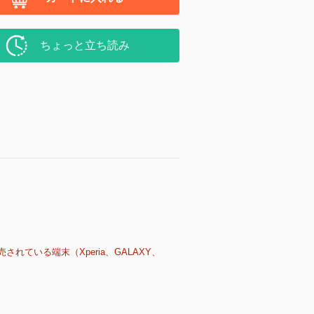
ちょっと立ち読み
売されている端末（Xperia、GALAXY、