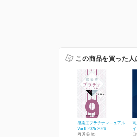
この商品を買った人
感染症プラチナマニュアル
高
Ver.9 2025-2026
イ
岡 秀昭(著)
日