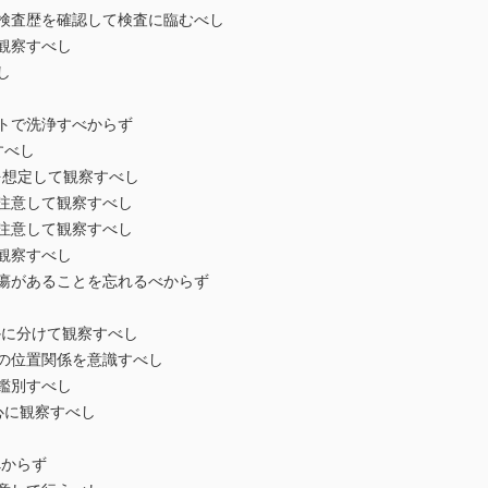
検査歴を確認して検査に臨むべし
観察すべし
し
トで洗浄すべからず
すべし
染を想定して観察すべし
注意して観察すべし
注意して観察すべし
観察すべし
瘍があることを忘れるべからず
かに分けて観察すべし
の位置関係を意識すべし
鑑別すべし
心に観察すべし
べからず