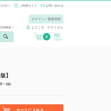
ての方へ
ご利用ガイド
お問い合わせ
ログイン／新規登録
ようこそ、ゲストさん
詳細検索
0
子版】
康一(編)
カートに入れる