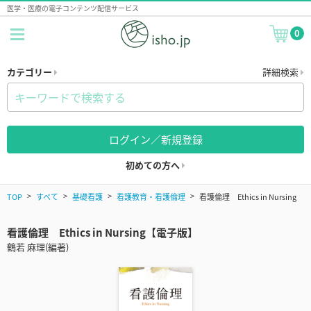
医学・医療の電子コンテンツ配信サービス
0
カテゴリー
詳細検索
ログイン／新規登録
初めての方へ
TOP
すべて
基礎看護
看護教育・看護倫理
看護倫理 Ethics in Nursing
看護倫理 Ethics in Nursing【電子版】
鶴若 麻理(編著)