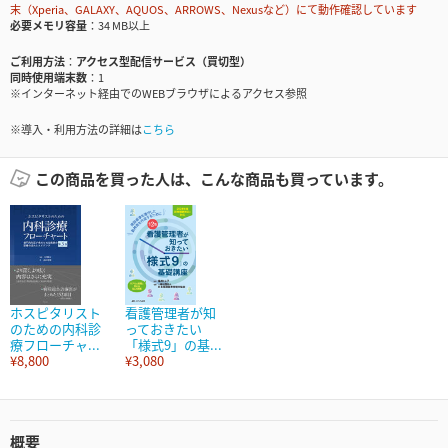
末（Xperia、GALAXY、AQUOS、ARROWS、Nexusなど）にて動作確認しています
必要メモリ容量
34 MB以上
ご利用方法
アクセス型配信サービス（買切型）
同時使用端末数
1
※インターネット経由でのWEBブラウザによるアクセス参照
※導入・利用方法の詳細は
こちら
この商品を買った人は、こんな商品も買っています。
ホスピタリスト
看護管理者が知
のための内科診
っておきたい
療フローチャ...
「様式9」の基...
¥8,800
¥3,080
概要