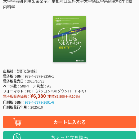
大学学術研究院医歯薬学／京都府立医科大学大学院医学系研究科消化器
内科学
出版社
診断と治療社
電子版ISBN
978-4-7878-8256-1
電子版発売日
2025/10/23
ページ数
508ページ
判型
A5
フォーマット
PDF（パソコンへのダウンロード不可）
¥6,380
電子版販売価格：
(本体¥5,800＋税10％)
印刷版ISBN
978-4-7878-2691-6
印刷版発行年月
2025/10
カートに入れる
ちょっと立ち読み