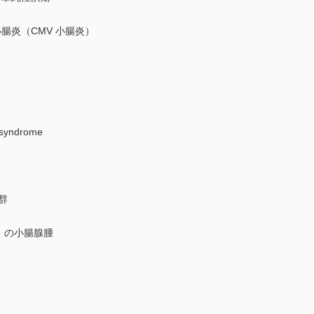
炎（CMV 小腸炎）
syndrome
群
の小腸腺腫