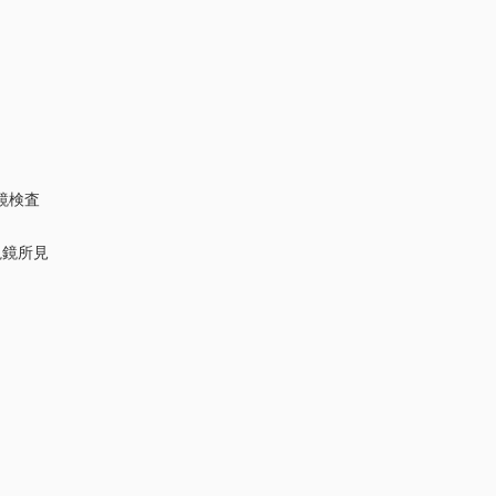
検査
鏡所見