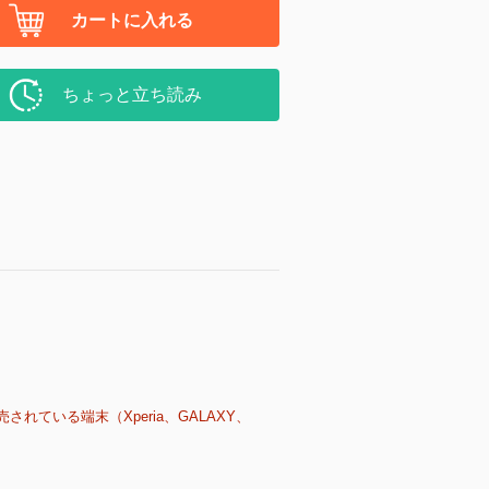
カートに入れる
ちょっと立ち読み
売されている端末（Xperia、GALAXY、