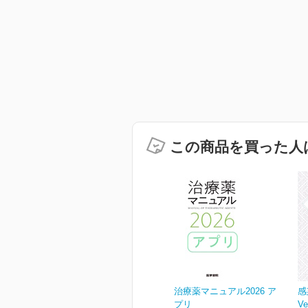
この商品を買った人
治療薬マニュアル2026 ア
感
プリ
Ve