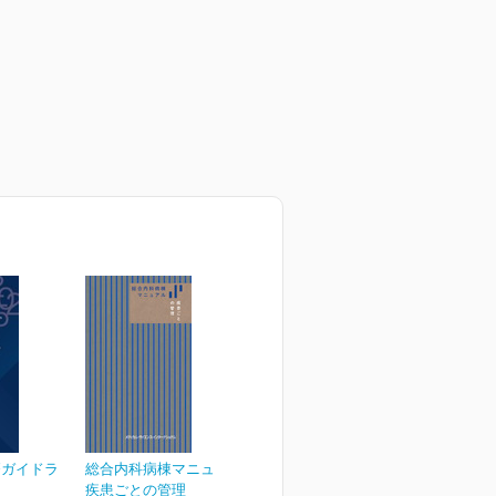
療ガイドラ
総合内科病棟マニュアル
疾患ごとの管理