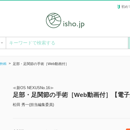
初め
ー
外科
足部・足関節の手術［Web動画付］
≪新OS NEXUSNo.16≫
足部・足関節の手術［Web動画付］【電
松田 秀一(担当編集委員)