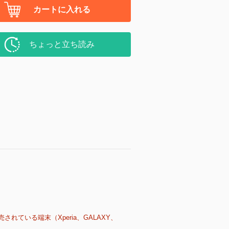
カートに入れる
ちょっと立ち読み
売されている端末（Xperia、GALAXY、