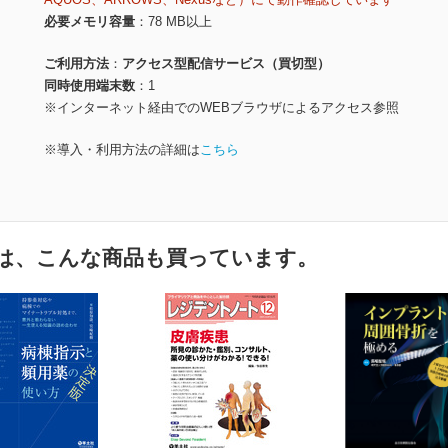
必要メモリ容量
78 MB以上
ご利用方法
アクセス型配信サービス（買切型）
同時使用端末数
1
※インターネット経由でのWEBブラウザによるアクセス参照
※導入・利用方法の詳細は
こちら
は、こんな商品も買っています。