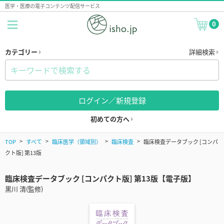
医学・医療の電子コンテンツ配信サービス
0
カテゴリー
詳細検索
ログイン／新規登録
初めての方へ
TOP
すべて
臨床医学（領域別）
臨床検査
臨床検査データブック [コンパ
クト版] 第13版
臨床検査データブック [コンパクト版] 第13版【電子版】
黒川 清(監修)