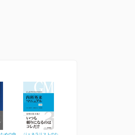
のための内
ジェネラリストのための内