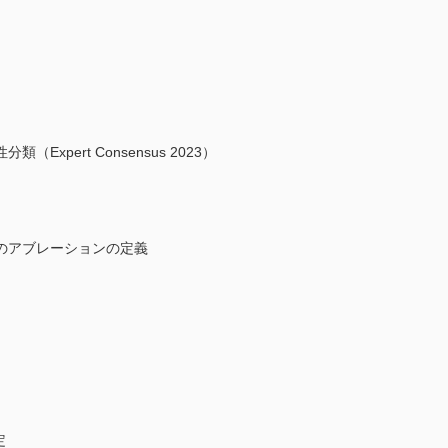
xpert Consensus 2023）
y としてのアブレーションの定義
定