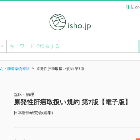
初め
ー
ん・腫瘍薬物療法
原発性肝癌取扱い規約 第7版
臨床・病理
原発性肝癌取扱い規約 第7版【電子版】
日本肝癌研究会(編集)