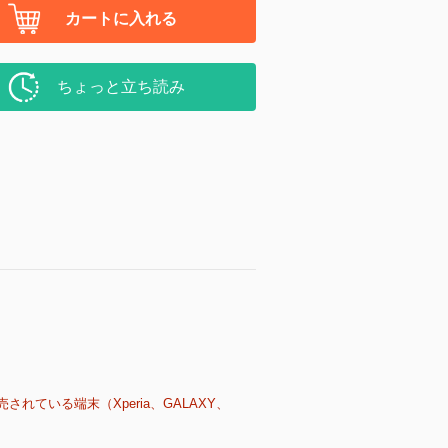
カートに入れる
ちょっと立ち読み
売されている端末（Xperia、GALAXY、