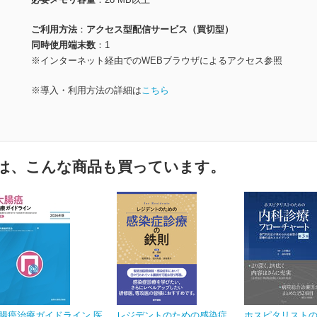
ご利用方法
アクセス型配信サービス（買切型）
同時使用端末数
1
※インターネット経由でのWEBブラウザによるアクセス参照
※導入・利用方法の詳細は
こちら
は、こんな商品も買っています。
腸癌治療ガイドライン 医
レジデントのための感染症
ホスピタリスト