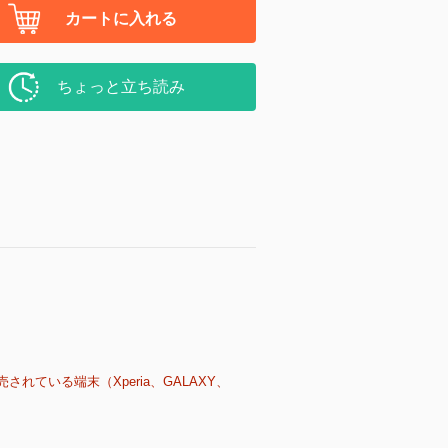
カートに入れる
ちょっと立ち読み
売されている端末（Xperia、GALAXY、