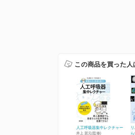
この商品を買った人
人工呼吸器集中レクチャー
リ
井上 賀元(監修)
ら