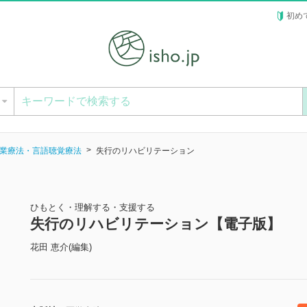
初め
ー
業療法・言語聴覚療法
失行のリハビリテーション
ひもとく・理解する・支援する
失行のリハビリテーション【電子版】
花田 恵介(編集)