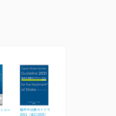
ーション
脳卒中治療ガイドライン
2021〔改訂2025〕