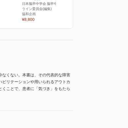
日本脳卒中学会 脳卒中ガイド
ライン委員会(編集)
協和企画
¥8,800
少なくない。本書は、その代表的な障害
ハビリテーションや用いられるアウトカ
とくことで、患者に「気づき」をもたら