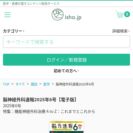
医学・医療の電子コンテンツ配信サービス
0
カテゴリー
詳細検索
ログイン／新規登録
初めての方へ
TOP
すべて
雑誌
医学
脳神経外科速報2025年6号
脳神経外科速報2025年6号【電子版】
2025年6号
特集：機能神経外科治療 A to Z：これまでとこれから