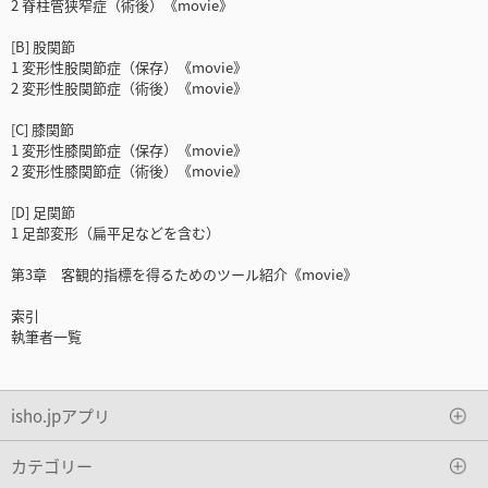
2 脊柱管狭窄症（術後）《movie》
[B] 股関節
1 変形性股関節症（保存）《movie》
2 変形性股関節症（術後）《movie》
[C] 膝関節
1 変形性膝関節症（保存）《movie》
2 変形性膝関節症（術後）《movie》
[D] 足関節
1 足部変形（扁平足などを含む）
第3章 客観的指標を得るためのツール紹介《movie》
索引
執筆者一覧
isho.jpアプリ
カテゴリー