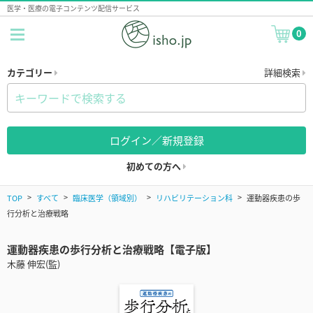
医学・医療の電子コンテンツ配信サービス
0
カテゴリー
詳細検索
ログイン／新規登録
初めての方へ
TOP
すべて
臨床医学（領域別）
リハビリテーション科
運動器疾患の歩
行分析と治療戦略
運動器疾患の歩行分析と治療戦略【電子版】
木藤 伸宏(監)