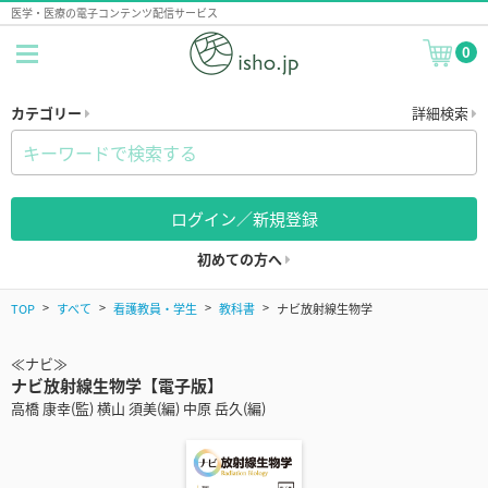
医学・医療の電子コンテンツ配信サービス
0
カテゴリー
詳細検索
ログイン／新規登録
初めての方へ
TOP
すべて
看護教員・学生
教科書
ナビ放射線生物学
≪ナビ≫
ナビ放射線生物学【電子版】
高橋 康幸(監) 横山 須美(編) 中原 岳久(編)