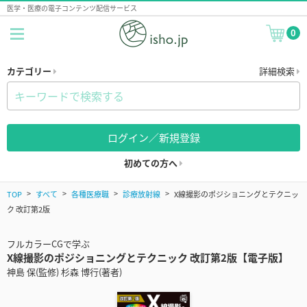
医学・医療の電子コンテンツ配信サービス
0
カテゴリー
詳細検索
ログイン／新規登録
初めての方へ
TOP
すべて
各種医療職
診療放射線
X線撮影のポジショニングとテクニッ
ク 改訂第2版
フルカラーCGで学ぶ
X線撮影のポジショニングとテクニック 改訂第2版【電子版】
神島 保(監修) 杉森 博行(著者)