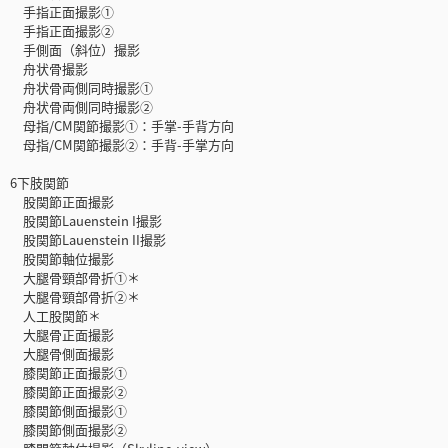
手指正面撮影①
手指正面撮影②
手側面（斜位）撮影
舟状骨撮影
舟状骨両側同時撮影①
舟状骨両側同時撮影②
母指/CM関節撮影①：手掌-手背方向
母指/CM関節撮影②：手背-手掌方向
6下肢関節
股関節正面撮影
股関節Lauenstein I撮影
股関節Lauenstein II撮影
股関節軸位撮影
大腿骨頸部骨折①＊
大腿骨頸部骨折②＊
人工股関節＊
大腿骨正面撮影
大腿骨側面撮影
膝関節正面撮影①
膝関節正面撮影②
膝関節側面撮影①
膝関節側面撮影②