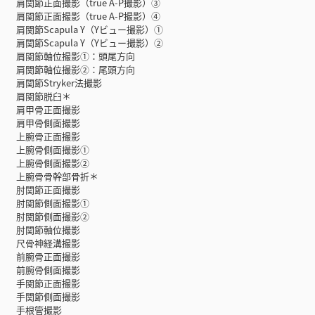
肩関節正面撮影（true A-P撮影）③
肩関節正面撮影（true A-P撮影）④
肩関節Scapula Y（Yビュー撮影）①
肩関節Scapula Y（Yビュー撮影）②
肩関節軸位撮影①：頭尾方向
肩関節軸位撮影②：尾頭方向
肩関節Stryker法撮影
肩関節脱臼＊
肩甲骨正面撮影
肩甲骨側面撮影
上腕骨正面撮影
上腕骨側面撮影①
上腕骨側面撮影②
上腕骨骨幹部骨折＊
肘関節正面撮影
肘関節側面撮影①
肘関節側面撮影②
肘関節軸位撮影
尺骨神経溝撮影
前腕骨正面撮影
前腕骨側面撮影
手関節正面撮影
手関節側面撮影
手根管撮影