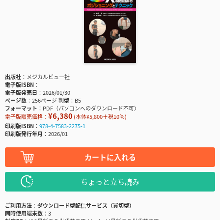
出版社
メジカルビュー社
電子版ISBN
電子版発売日
2026/01/30
ページ数
256ページ
判型
B5
フォーマット
PDF（パソコンへのダウンロード不可）
¥6,380
電子版販売価格：
(本体¥5,800＋税10％)
印刷版ISBN
978-4-7583-2275-1
印刷版発行年月
2026/01
カートに入れる
ちょっと立ち読み
ご利用方法
ダウンロード型配信サービス（買切型）
同時使用端末数
3