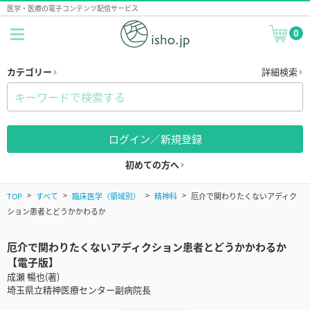
医学・医療の電子コンテンツ配信サービス
0
カテゴリー
詳細検索
ログイン／新規登録
初めての方へ
TOP
すべて
臨床医学（領域別）
精神科
厄介で関わりたくないアディク
ション患者とどうかかわるか
厄介で関わりたくないアディクション患者とどうかかわるか
【電子版】
成瀬 暢也(著)
埼玉県立精神医療センター副病院長