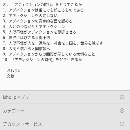
Ⅺ．「アディクションの時代」をどう生きるか
1．アディクションは誰にでも起こるものである
2．アディクションを否定しない
3．アディクションの肯定的な面を認める
4．人とのつながりとアディクション
5．人間不信がアディクションを蔓延させる
6．世界にはびこる人間不信
7．人間不信が人を，家族を，社会を，国を，世界を滅ぼす
8．人間不信から人間信頼へ
9．アディクションからの回復が示している大切なこと
10．「アディクションの時代」をどう生きるか
おわりに
文献
isho.jpアプリ
カテゴリー
アカウントサービス