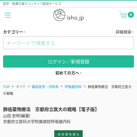
医学・医療の電子コンテンツ配信サービス
0
カテゴリー
詳細検索
ログイン／新規登録
初めての方へ
TOP
すべて
臨床医学・内科系
呼吸器内科
肺癌薬物療法 京都府立医大
の戦略
肺癌薬物療法 京都府立医大の戦略【電子版】
山田 忠明(編著)
京都府立医科大学附属病院呼吸器内科