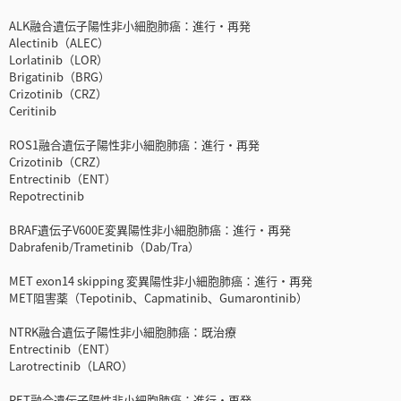
ALK融合遺伝子陽性非小細胞肺癌：進行・再発
Alectinib（ALEC）
Lorlatinib（LOR）
Brigatinib（BRG）
Crizotinib（CRZ）
Ceritinib
ROS1融合遺伝子陽性非小細胞肺癌：進行・再発
Crizotinib（CRZ）
Entrectinib（ENT）
Repotrectinib
BRAF遺伝子V600E変異陽性非小細胞肺癌：進行・再発
Dabrafenib/Trametinib（Dab/Tra）
MET exon14 skipping 変異陽性非小細胞肺癌：進行・再発
MET阻害薬（Tepotinib、Capmatinib、Gumarontinib）
NTRK融合遺伝子陽性非小細胞肺癌：既治療
Entrectinib（ENT）
Larotrectinib（LARO）
RET融合遺伝子陽性非小細胞肺癌：進行・再発