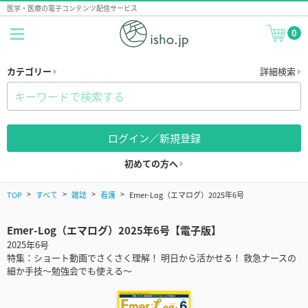
医学・医療の電子コンテンツ配信サービス
0
カテゴリー
詳細検索
ログイン／新規登録
初めての方へ
TOP
すべて
雑誌
看護
Emer-Log（エマログ）2025年6号
Emer-Log（エマログ）2025年6号【電子版】
2025年6号
特集：ショート動画でさくさく理解！ 明日から活かせる！ 救急ナースの
細か手技～勉強会でも使える～