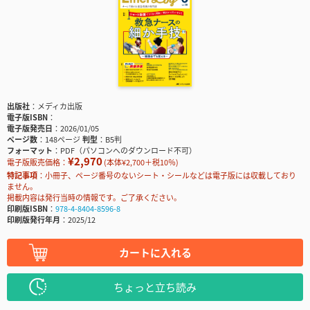
出版社
メディカ出版
電子版ISBN
電子版発売日
2026/01/05
ページ数
148ページ
判型
B5判
フォーマット
PDF（パソコンへのダウンロード不可）
¥2,970
電子版販売価格：
(本体¥2,700＋税10％)
特記事項
小冊子、ページ番号のないシート・シールなどは電子版には収載しており
ません。
掲載内容は発行当時の情報です。ご了承ください。
印刷版ISBN
978-4-8404-8596-8
印刷版発行年月
2025/12
カートに入れる
ちょっと立ち読み