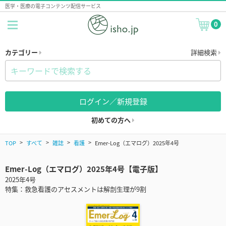
医学・医療の電子コンテンツ配信サービス
0
カテゴリー
詳細検索
ログイン／新規登録
初めての方へ
TOP
すべて
雑誌
看護
Emer-Log（エマログ）2025年4号
Emer-Log（エマログ）2025年4号【電子版】
2025年4号
特集：救急看護のアセスメントは解剖生理が9割