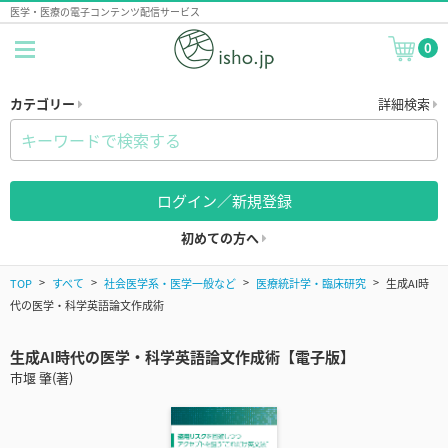
医学・医療の電子コンテンツ配信サービス
0
カテゴリー
詳細検索
ログイン／新規登録
初めての方へ
TOP
すべて
社会医学系・医学一般など
医療統計学・臨床研究
生成AI時
代の医学・科学英語論文作成術
生成AI時代の医学・科学英語論文作成術【電子版】
市堰 肇(著)