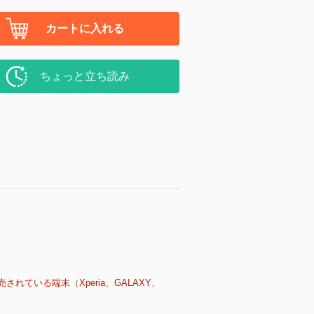
カートに入れる
ちょっと立ち読み
売されている端末（Xperia、GALAXY、