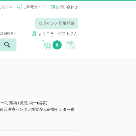
ての方へ
ご利用ガイド
お問い合わせ
ログイン／新規登録
ようこそ、ゲストさん
詳細検索
0
淳一朗(編著) 渡邉 純一(編著)
総合医療センタ／国立がん研究センター東