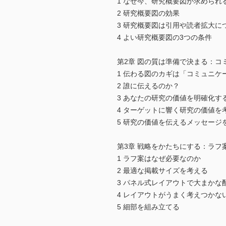
1 なぜ今、研究概要図が求められ
2 研究概要図の効果
3 研究概要図は引用や読者拡大に
4 よい研究概要図の3つの条件
第2章 図の質は準備で決まる：コ
1 伝わる図のカギは「コミュニケ
2 誰に伝えるのか？
3 あなたの研究の価値を明確化す
4 ターゲットに響く研究の価値を
5 研究の価値を伝えるメッセージ
第3章 戦略をかたちにする：ラフ
1 ラフ案はなぜ必要なのか
2 最適な掲載サイズを考える
3 パネル式レイアウトで大まかな
4 レイアウトがうまく考えつかな
5 細部を組み立てる