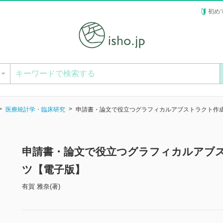
初め
ー
医療統計学・臨床研究
申請書・論文で役立つグラフィカルアブストラクト作
申請書・論文で役立つグラフィカルアブ
ツ【電子版】
有賀 雅奈(著)