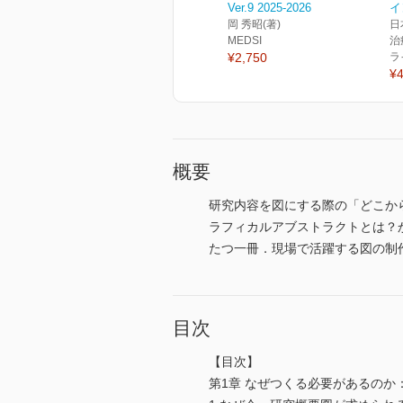
Ver.9 2025-2026
イ
岡 秀昭(著)
日
MEDSI
治
¥2,750
ラ
¥4
概要
研究内容を図にする際の「どこか
ラフィカルアブストラクトとは？
たつ一冊．現場で活躍する図の制
目次
【目次】
第1章 なぜつくる必要があるのか