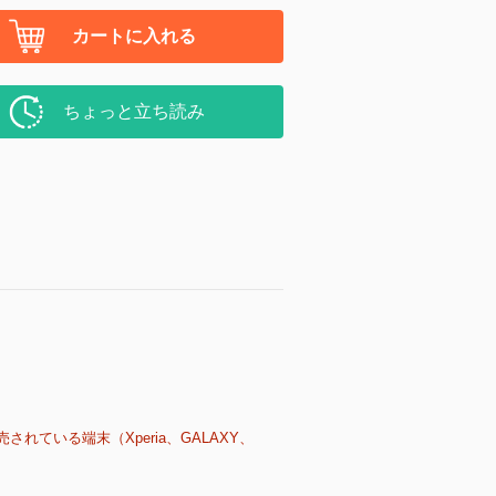
カートに入れる
ちょっと立ち読み
売されている端末（Xperia、GALAXY、