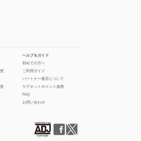
ヘルプ＆ガイド
初めての方へ
更
ご利用ガイド
パートナー書店について
更
ケアネットポイント連携
FAQ
お問い合わせ