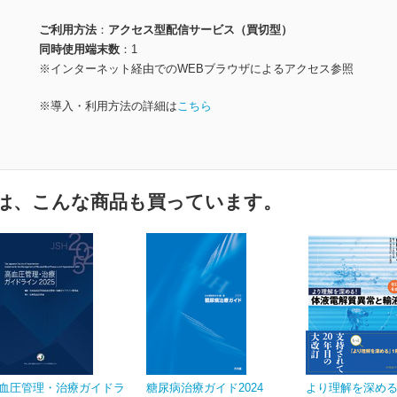
ご利用方法
アクセス型配信サービス（買切型）
同時使用端末数
1
※インターネット経由でのWEBブラウザによるアクセス参照
※導入・利用方法の詳細は
こちら
は、こんな商品も買っています。
血圧管理・治療ガイドラ
糖尿病治療ガイド2024
より理解を深め