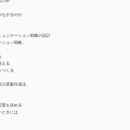
るのか
つながるのか
ミュニケーション戦略の設計
ーション戦略」
る
考える
をつくる
案の原案作成法
配置を決める
いときには