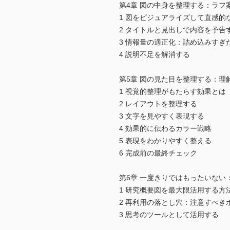
第4章 図の中身を整理する：ラフ
1 図をビジュアライズして直感的
2 タイトルと見出しで内容を予告
3 情報量の適正化：詰め込みすぎ
4 説明不足を解消する
第5章 図の見た目を整理する：理
1 視覚的整理がもたらす効果とは
2 レイアウトを整理する
3 文字を見やすく表現する
4 効果的に伝わるカラー戦略
5 表現をわかりやすく整える
6 完成前の最終チェック
第6章 一度きりではもったいない
1 研究概要図を最大限活用する方
2 再利用の落とし穴：注意すべき
3 思考のツールとして活用する