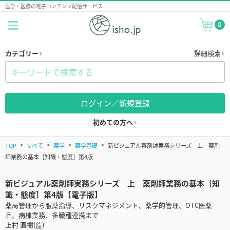
医学・医療の電子コンテンツ配信サービス
0
カテゴリー
詳細検索
ログイン／新規登録
初めての方へ
TOP
すべて
薬学
薬学基礎
新ビジュアル薬剤師実務シリーズ 上 薬剤
師業務の基本［知識・態度］第4版
新ビジュアル薬剤師実務シリーズ 上 薬剤師業務の基本［知
識・態度］第4版【電子版】
薬局管理から服薬指導、リスクマネジメント、薬学的管理、OTC医薬
品、病棟業務、多職種連携まで
上村 直樹(監)