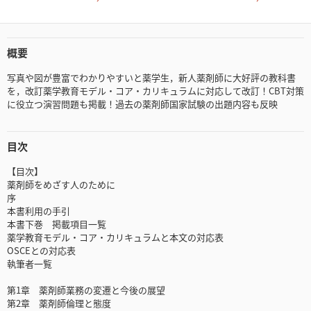
概要
写真や図が豊富でわかりやすいと薬学生，新人薬剤師に大好評の教科書
を，改訂薬学教育モデル・コア・カリキュラムに対応して改訂！CBT対策
に役立つ演習問題も掲載！過去の薬剤師国家試験の出題内容も反映
目次
【目次】
薬剤師をめざす人のために
序
本書利用の手引
本書下巻 掲載項目一覧
薬学教育モデル・コア・カリキュラムと本文の対応表
OSCEとの対応表
執筆者一覧
第1章 薬剤師業務の変遷と今後の展望
第2章 薬剤師倫理と態度