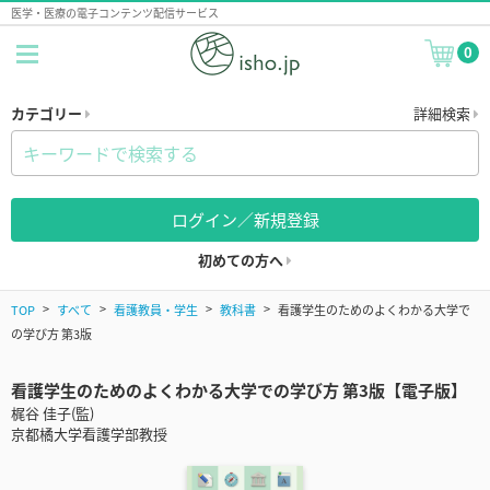
医学・医療の電子コンテンツ配信サービス
0
カテゴリー
詳細検索
ログイン／新規登録
初めての方へ
TOP
すべて
看護教員・学生
教科書
看護学生のためのよくわかる大学で
の学び方 第3版
看護学生のためのよくわかる大学での学び方 第3版【電子版】
梶谷 佳子(監)
京都橘大学看護学部教授