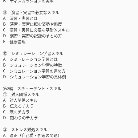
B ディスカッションの実際
⑨ 演習・実習で必要なスキル
A 演習・実習とは
B 演習・実習に臨む姿勢や態度
C 演習・実習に必要な基礎的スキル
D 演習・実習の記録のまとめ方
E 健康管理
⑩ シミュレーション学習スキル
A シミュレーション学習とは
B シミュレーション学習の特徴
C シミュレーション学習の進め方
D シミュレーション学習の具体例
第2編 スチューデント・スキル
① 対人関係スキル
A 対人関係スキル
B 伝えるチカラ
C 聴くチカラ
D 関わりのチカラ
② ストレス対処スキル
A 適正（自己愛・強迫の問題）