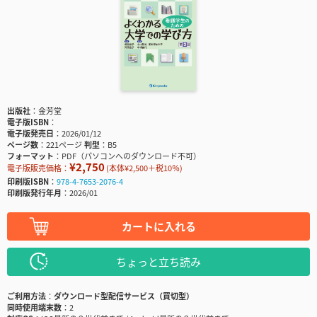
出版社
金芳堂
電子版ISBN
電子版発売日
2026/01/12
ページ数
221ページ
判型
B5
フォーマット
PDF（パソコンへのダウンロード不可）
¥2,750
電子版販売価格：
(本体¥2,500＋税10％)
印刷版ISBN
978-4-7653-2076-4
印刷版発行年月
2026/01
カートに入れる
ちょっと立ち読み
ご利用方法
ダウンロード型配信サービス（買切型）
同時使用端末数
2