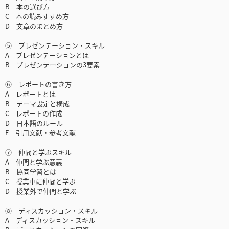
B 本の選び方
C 本の読みすすめ方
D 文章のまとめ方
⑤ プレゼンテーション・スキル
A プレゼンテーションとは
B プレゼンテーションの3要素
⑥ レポートの書き方
A レポートとは
B テーマ設定と構成
C レポートの作成
D 日本語のルール
E 引用文献・参考文献
⑦ 仲間と学ぶスキル
A 仲間と学ぶ意義
B 協同学習とは
C 授業中に仲間と学ぶ
D 授業外で仲間と学ぶ
⑧ ディスカッション・スキル
A ディスカッション・スキル