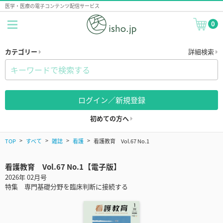
医学・医療の電子コンテンツ配信サービス
0
カテゴリー
詳細検索
ログイン／新規登録
初めての方へ
TOP
すべて
雑誌
看護
看護教育 Vol.67 No.1
看護教育 Vol.67 No.1【電子版】
2026年 02月号
特集 専門基礎分野を臨床判断に接続する