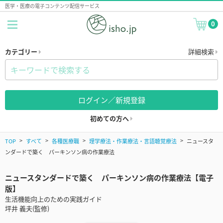
医学・医療の電子コンテンツ配信サービス
0
カテゴリー
詳細検索
ログイン／新規登録
初めての方へ
TOP
すべて
各種医療職
理学療法・作業療法・言語聴覚療法
ニュースタ
ンダードで築く パーキンソン病の作業療法
ニュースタンダードで築く パーキンソン病の作業療法【電子
版】
生活機能向上のための実践ガイド
坪井 義夫(監修)