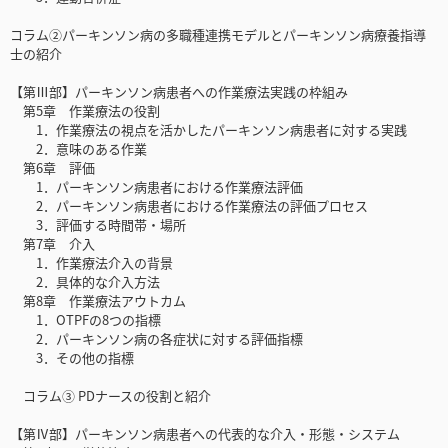
コラム②パーキンソン病の多職種連携モデルとパーキンソン病療養指導
士の紹介
【第Ⅲ部】パーキンソン病患者への作業療法実践の枠組み
第5章 作業療法の役割
1．作業療法の視点を活かしたパーキンソン病患者に対する実践
2．意味のある作業
第6章 評価
1．パーキンソン病患者における作業療法評価
2．パーキンソン病患者における作業療法の評価プロセス
3．評価する時間帯・場所
第7章 介入
1．作業療法介入の背景
2．具体的な介入方法
第8章 作業療法アウトカム
1．OTPFの8つの指標
2．パーキンソン病の各症状に対する評価指標
3．その他の指標
コラム③ PDナースの役割と紹介
【第Ⅳ部】パーキンソン病患者への代表的な介入・形態・システム