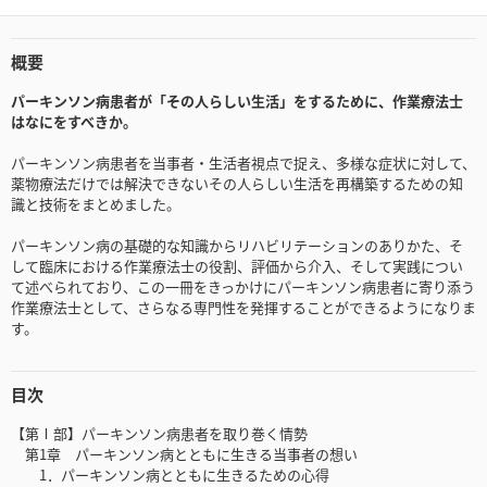
概要
パーキンソン病患者が「その人らしい生活」をするために、作業療法士
はなにをすべきか。
パーキンソン病患者を当事者・生活者視点で捉え、多様な症状に対して、
薬物療法だけでは解決できないその人らしい生活を再構築するための知
識と技術をまとめました。
パーキンソン病の基礎的な知識からリハビリテーションのありかた、そ
して臨床における作業療法士の役割、評価から介入、そして実践につい
て述べられており、この一冊をきっかけにパーキンソン病患者に寄り添う
作業療法士として、さらなる専門性を発揮することができるようになりま
す。
目次
【第Ⅰ部】パーキンソン病患者を取り巻く情勢
第1章 パーキンソン病とともに生きる当事者の想い
1．パーキンソン病とともに生きるための心得