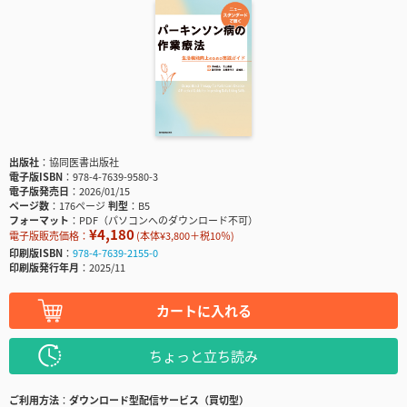
出版社
協同医書出版社
電子版ISBN
978-4-7639-9580-3
電子版発売日
2026/01/15
ページ数
176ページ
判型
B5
フォーマット
PDF（パソコンへのダウンロード不可）
¥4,180
電子版販売価格：
(本体¥3,800＋税10％)
印刷版ISBN
978-4-7639-2155-0
印刷版発行年月
2025/11
カートに入れる
ちょっと立ち読み
ご利用方法
ダウンロード型配信サービス（買切型）