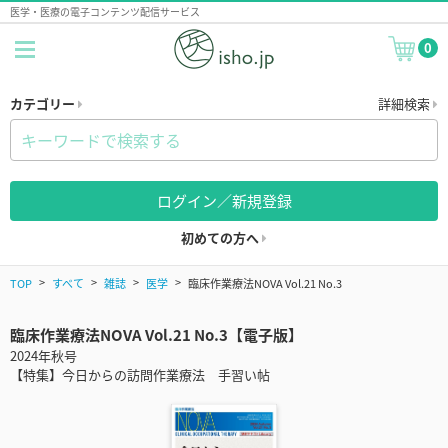
医学・医療の電子コンテンツ配信サービス
0
カテゴリー
詳細検索
ログイン／新規登録
初めての方へ
TOP
すべて
雑誌
医学
臨床作業療法NOVA Vol.21 No.3
臨床作業療法NOVA Vol.21 No.3【電子版】
2024年秋号
【特集】今日からの訪問作業療法 手習い帖