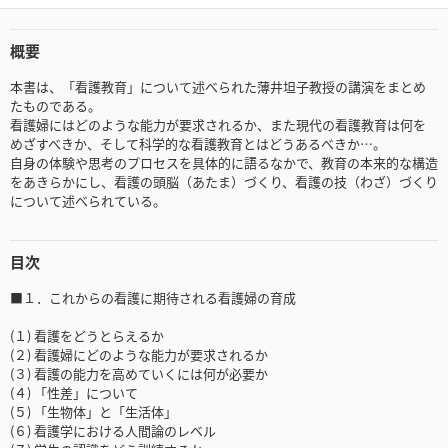
概要
本書は、「看護教育」について述べられた薄井坦子教授の講演をまとめ
たものである。
看護婦にはどのような能力が要求されるか、また現代の看護教育は何を
めざすべきか、そして科学的な看護教育とはどうあるべきか…。
自身の体験や思考のプロセスを具体的に語るなかで、教育の本来的な構造
をあきらかにし、看護の頭脳（あたま）づくり、看護の技（わざ）づくり
について述べられている。
目次
■１．これからの看護に期待される看護婦の育成
(１) 看護をどうとらえるか
(２) 看護婦にどのような能力が要求されるか
(３) 看護の能力を高めていくには何が必要か
(４) 「性差」について
(５) 「生物体」と「生活体」
(６) 看護学における人間論のレベル