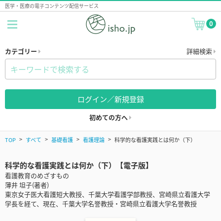
医学・医療の電子コンテンツ配信サービス
0
カテゴリー
詳細検索
ログイン／新規登録
初めての方へ
TOP
すべて
基礎看護
看護理論
科学的な看護実践とは何か（下）
科学的な看護実践とは何か（下）【電子版】
看護教育のめざすもの
薄井 坦子(著者)
東京女子医大看護短大教授、千葉大学看護学部教授、宮崎県立看護大学
学長を経て、現在、千葉大学名誉教授・宮崎県立看護大学名誉教授