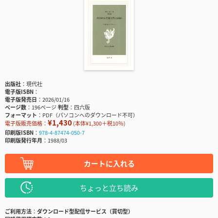
出版社
現代社
電子版ISBN
電子版発売日
2026/01/16
ページ数
196ページ
判型
四六版
フォーマット
PDF（パソコンへのダウンロード不可）
¥1,430
電子版販売価格：
(本体¥1,300＋税10％)
印刷版ISBN
978-4-87474-050-7
印刷版発行年月
1988/03
カートに入れる
ちょっと立ち読み
ご利用方法
ダウンロード型配信サービス（買切型）