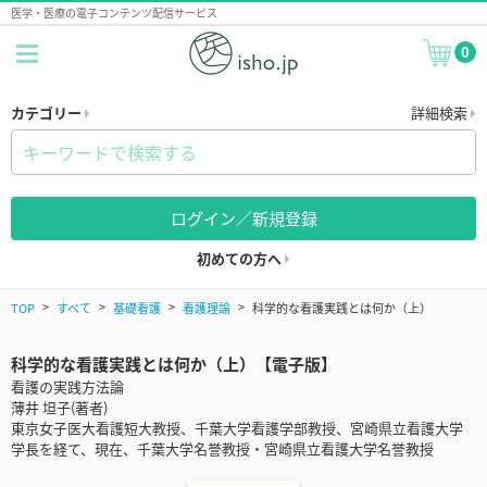
医学・医療の電子コンテンツ配信サービス
0
カテゴリー
詳細検索
ログイン／新規登録
初めての方へ
TOP
すべて
基礎看護
看護理論
科学的な看護実践とは何か（上）
科学的な看護実践とは何か（上）【電子版】
看護の実践方法論
薄井 坦子(著者)
東京女子医大看護短大教授、千葉大学看護学部教授、宮崎県立看護大学
学長を経て、現在、千葉大学名誉教授・宮崎県立看護大学名誉教授