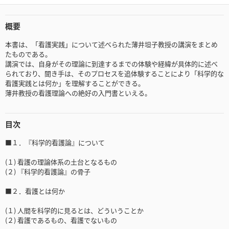
概要
本書は、「看護実践」について述べられた薄井坦子教授の講演をまとめ
たものである。
講演では、自身がその理論に到達するまでの体験や経緯が具体的に述べ
られており、聞き手は、そのプロセスを追体験することにより「科学的な
看護実践とは何か」を理解することができる。
薄井教授の看護理論への絶好の入門書といえる。
目次
■１．『科学的看護論』について
(１) 看護の理論体系の土台となるもの
(２) 『科学的看護論』の骨子
■２．看護とは何か
(１) 人間を科学的に見るとは、どういうことか
(２) 看護であるもの、看護でないもの