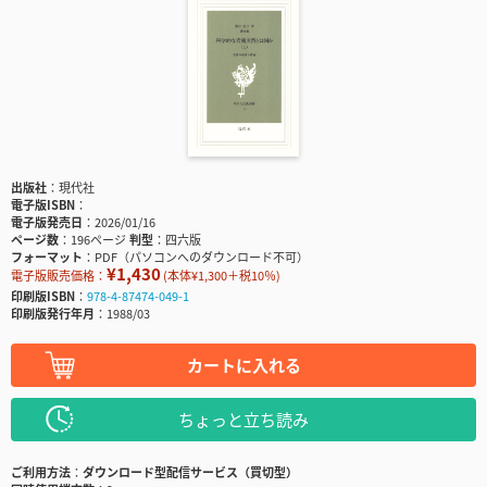
出版社
現代社
電子版ISBN
電子版発売日
2026/01/16
ページ数
196ページ
判型
四六版
フォーマット
PDF（パソコンへのダウンロード不可）
¥1,430
電子版販売価格：
(本体¥1,300＋税10％)
印刷版ISBN
978-4-87474-049-1
印刷版発行年月
1988/03
カートに入れる
ちょっと立ち読み
ご利用方法
ダウンロード型配信サービス（買切型）