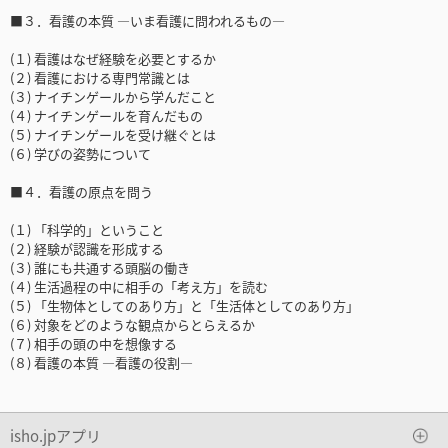
■３．看護の本質 ―いま看護に問われるもの―
(１) 看護はなぜ経験を必要とするか
(２) 看護における専門常識とは
(３) ナイチンゲールから学んだこと
(４) ナイチンゲールを育んだもの
(５) ナイチンゲールを受け継ぐとは
(６) 学びの姿勢について
■４．看護の原点を問う
(１) 「科学的」ということ
(２) 経験が認識を形成する
(３) 誰にも共通する頭脳の働き
(４) 生活過程の中に相手の「考え方」を読む
(５) 「生物体としてのあり方」と「生活体としてのあり方」
(６) 対象をどのような観点からとらえるか
(７) 相手の頭の中を想像する
(８) 看護の本質 ―看護の役割―
isho.jpアプリ