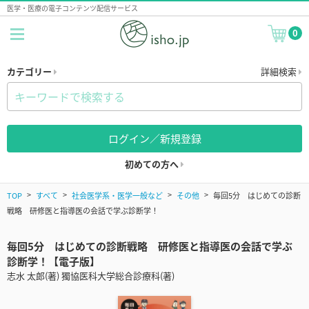
医学・医療の電子コンテンツ配信サービス
0
カテゴリー
詳細検索
ログイン／新規登録
初めての方へ
TOP
すべて
社会医学系・医学一般など
その他
毎回5分 はじめての診断
戦略 研修医と指導医の会話で学ぶ診断学！
毎回5分 はじめての診断戦略 研修医と指導医の会話で学ぶ
診断学！【電子版】
志水 太郎(著) 獨協医科大学総合診療科(著)