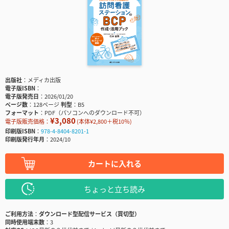
出版社
メディカ出版
電子版ISBN
電子版発売日
2026/01/20
ページ数
128ページ
判型
B5
フォーマット
PDF（パソコンへのダウンロード不可）
¥3,080
電子版販売価格：
(本体¥2,800＋税10％)
印刷版ISBN
978-4-8404-8201-1
印刷版発行年月
2024/10
カートに入れる
ちょっと立ち読み
ご利用方法
ダウンロード型配信サービス（買切型）
同時使用端末数
3