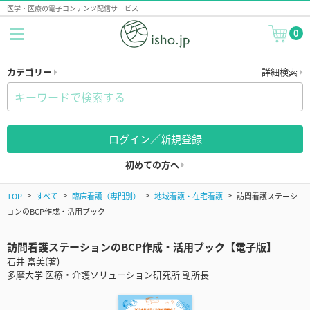
医学・医療の電子コンテンツ配信サービス
0
カテゴリー
詳細検索
ログイン／新規登録
初めての方へ
TOP
すべて
臨床看護（専門別）
地域看護・在宅看護
訪問看護ステーシ
ョンのBCP作成・活用ブック
訪問看護ステーションのBCP作成・活用ブック【電子版】
石井 富美(著)
多摩大学 医療・介護ソリューション研究所 副所長