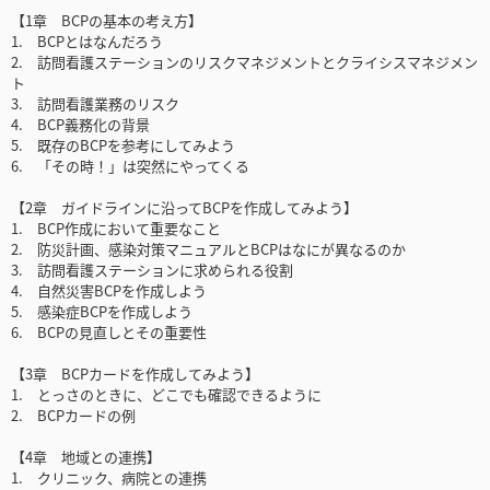
【1章 BCPの基本の考え方】
1. BCPとはなんだろう
2. 訪問看護ステーションのリスクマネジメントとクライシスマネジメン
ト
3. 訪問看護業務のリスク
4. BCP義務化の背景
5. 既存のBCPを参考にしてみよう
6. 「その時！」は突然にやってくる
【2章 ガイドラインに沿ってBCPを作成してみよう】
1. BCP作成において重要なこと
2. 防災計画、感染対策マニュアルとBCPはなにが異なるのか
3. 訪問看護ステーションに求められる役割
4. 自然災害BCPを作成しよう
5. 感染症BCPを作成しよう
6. BCPの見直しとその重要性
【3章 BCPカードを作成してみよう】
1. とっさのときに、どこでも確認できるように
2. BCPカードの例
【4章 地域との連携】
1. クリニック、病院との連携