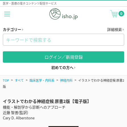
医学・医療の電子コンテンツ配信サービス
0
カテゴリー
詳細検索
ログイン／新規登録
初めての方へ
TOP
すべて
臨床医学・内科系
神経内科
イラストでわかる神経症候 原書2
版
イラストでわかる神経症候 原書2版【電子版】
機能・解剖学から診断へのアプローチ
近藤 智善(監訳)
Cary D. Alberstone