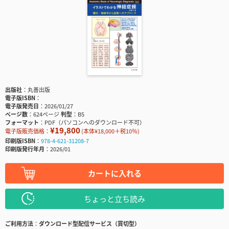
出版社
丸善出版
電子版ISBN
電子版発売日
2026/01/27
ページ数
624ページ
判型
B5
フォーマット
PDF（パソコンへのダウンロード不可）
¥19,800
電子版販売価格：
(本体¥18,000＋税10％)
印刷版ISBN
978-4-621-31208-7
印刷版発行年月
2026/01
カートに入れる
ちょっと立ち読み
ご利用方法
ダウンロード型配信サービス（買切型）