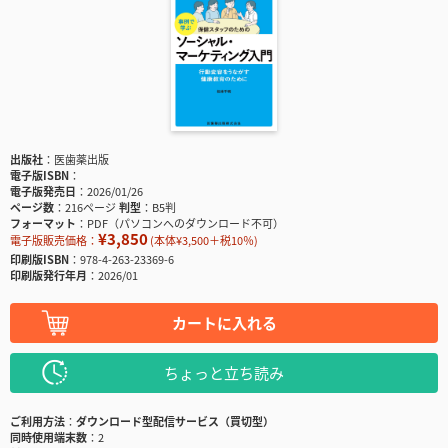
出版社
医歯薬出版
電子版ISBN
電子版発売日
2026/01/26
ページ数
216ページ
判型
B5判
フォーマット
PDF（パソコンへのダウンロード不可）
¥3,850
電子版販売価格：
(本体¥3,500＋税10％)
印刷版ISBN
978-4-263-23369-6
印刷版発行年月
2026/01
カートに入れる
ちょっと立ち読み
ご利用方法
ダウンロード型配信サービス（買切型）
同時使用端末数
2