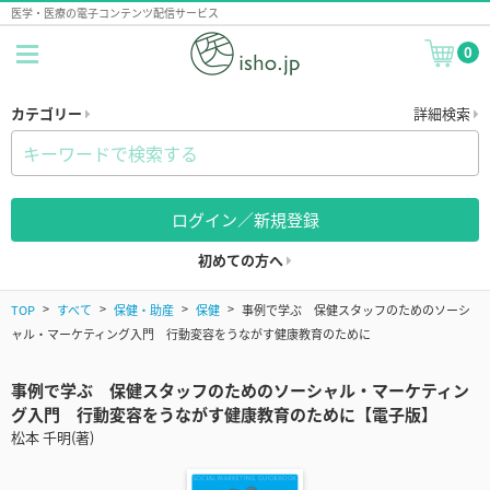
医学・医療の電子コンテンツ配信サービス
0
カテゴリー
詳細検索
ログイン／新規登録
初めての方へ
TOP
すべて
保健・助産
保健
事例で学ぶ 保健スタッフのためのソーシ
ャル・マーケティング入門 行動変容をうながす健康教育のために
事例で学ぶ 保健スタッフのためのソーシャル・マーケティン
グ入門 行動変容をうながす健康教育のために【電子版】
松本 千明(著)