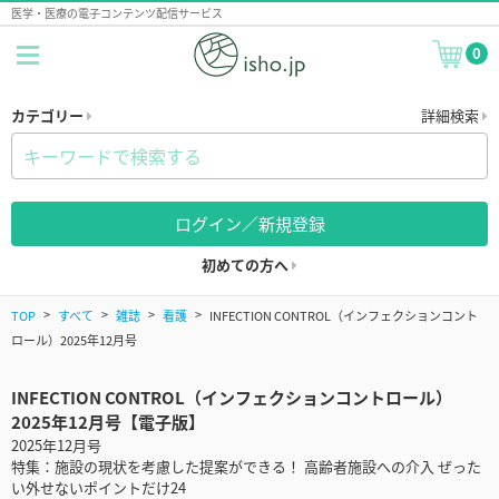
医学・医療の電子コンテンツ配信サービス
0
カテゴリー
詳細検索
ログイン／新規登録
初めての方へ
TOP
すべて
雑誌
看護
INFECTION CONTROL（インフェクションコント
ロール）2025年12月号
INFECTION CONTROL（インフェクションコントロール）
2025年12月号【電子版】
2025年12月号
特集：施設の現状を考慮した提案ができる！ 高齢者施設への介入 ぜった
い外せないポイントだけ24