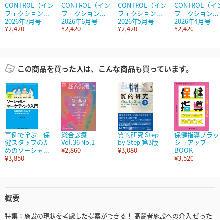
CONTROL（イン
CONTROL（イン
CONTROL（イン
CONTROL（イ
フェクション...
フェクション...
フェクション...
フェクション...
2026年7月号
2026年6月号
2026年5月号
2026年4月号
¥2,420
¥2,420
¥2,420
¥2,420
この商品を買った人は、こんな商品も買っています。
事例で学ぶ 保
総合診療
質的研究 Step
保健指導ブラッ
健スタッフのた
Vol.36 No.1
by Step 第3版
シュアップ
めのソーシャ...
¥2,860
¥3,080
BOOK
¥3,850
¥3,520
概要
特集：施設の現状を考慮した提案ができる！ 高齢者施設への介入 ぜった