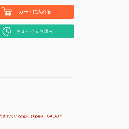
カートに入れる
ちょっと立ち読み
売されている端末（Xperia、GALAXY、