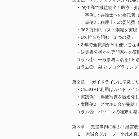
第１章 バックオフィスから始め
・ 物価高で減益続出！医療・介
事例1：弁護士への委託費（
事例2：税理士への委託費（
・362 万円のコスト削減を実現！
・DX 推進を阻む「3 つの壁」
・2 年で全職員がAIを使いこな
・決算書分析から専門家への質
コラム① 一般事務４名を1.5 
コラム② AI とプログラミン
第２章 ガイドラインに準拠した生
・ChatGPT 利用はガイドライ
・実践例1 褥瘡写真を匿名化して
・実践例2 スマホ1 台で完結
コラム③ パソコンの端末を減
第３章 先進事例に学ぶ！経営改
1 大誠会グループ 小此木直