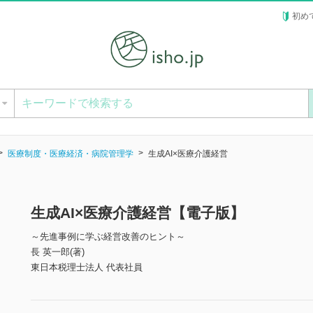
初め
ー
医療制度・医療経済・病院管理学
生成AI×医療介護経営
生成AI×医療介護経営【電子版】
～先進事例に学ぶ経営改善のヒント～
長 英一郎(著)
東日本税理士法人 代表社員