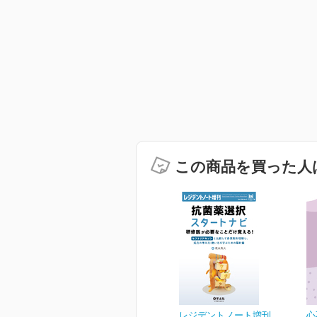
この商品を買った人
レジデントノート増刊
心