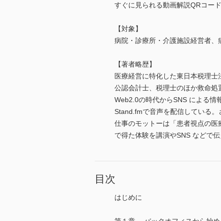
すぐに見られる動画解説QRコー
【対象】
病院・診療所・介護施設経営者、
【著者略歴】
医療経営に特化した東日本税理士
公認会計士、税理士のほか救命処置
Web2.0の時代からSNS による情
Stand.fmで音声を配信している
仕事のモットーは「患者視点の医
で得た体験を講演やSNS などで
目次
はじめに