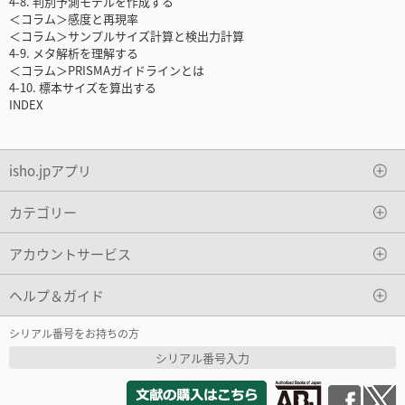
4-8. 判別予測モデルを作成する
＜コラム＞感度と再現率
＜コラム＞サンプルサイズ計算と検出力計算
4-9. メタ解析を理解する
＜コラム＞PRISMAガイドラインとは
4-10. 標本サイズを算出する
INDEX
isho.jpアプリ
カテゴリー
アカウントサービス
ヘルプ＆ガイド
シリアル番号をお持ちの方
シリアル番号入力