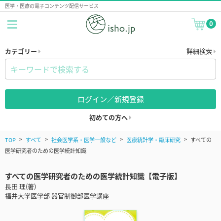
医学・医療の電子コンテンツ配信サービス
0
カテゴリー
詳細検索
ログイン／新規登録
初めての方へ
TOP
すべて
社会医学系・医学一般など
医療統計学・臨床研究
すべての
医学研究者のための医学統計知識
すべての医学研究者のための医学統計知識【電子版】
長田 理(著)
福井大学医学部 器官制御部医学講座