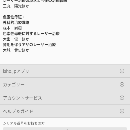
レーザー治療の現状と今後の治療戦略
王丸 陽光ほか
色素性母斑：
外科的治療戦略
森本 尚樹
色素性母斑に対するレーザー治療
大出 俊一ほか
発毛を伴うアザのレーザー治療
大城 貴史ほか
isho.jpアプリ
カテゴリー
アカウントサービス
ヘルプ＆ガイド
シリアル番号をお持ちの方