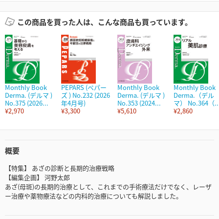
この商品を買った人は、こんな商品も買っています。
Monthly Book
PEPARS (ペパー
Monthly Book
Monthly Book
Derma. (デルマ )
ズ ) No.232 (2026
Derma. (デルマ )
Derma.（デル
No.375 (2026...
年4月号)
No.353 (2024...
マ） No.364（..
¥2,970
¥3,300
¥5,610
¥2,860
概要
【特集】 あざの診断と長期的治療戦略
【編集企画】 河野太郎
あざ(母斑)の長期的治療として、これまでの手術療法だけでなく、レーザ
ー治療や薬物療法などの内科的治療についても解説しました。