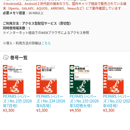
※Androidは、Android２世代前の端末のうち、国内キャリア経由で販売されている端
末（Xperia、GALAXY、AQUOS、ARROWS、Nexusなど）にて動作確認しています
必要メモリ容量
36 MB以上
ご利用方法
アクセス型配信サービス（買切型）
同時使用端末数
1
※インターネット経由でのWEBブラウザによるアクセス参照
※導入・利用方法の詳細は
こちら
巻号一覧
PEPARS (ペパー
PEPARS (ペパー
PEPARS (ペパー
PEPARS (ペパー
ズ ) No.235 (2026
ズ ) No.234 (2026
ズ ) No.233 (2026
ズ ) No.232 (20
年7月号)
年6月号)
年5月特大号)
年4月号)
¥3,300
¥3,300
¥4,950
¥3,300