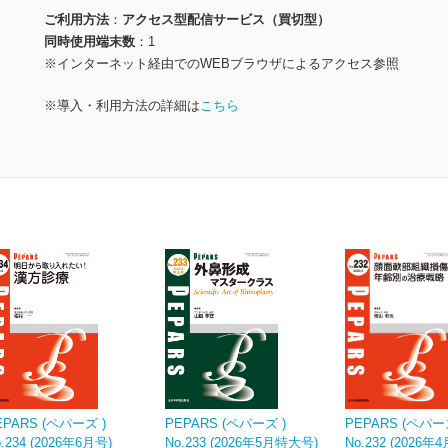
ご利用方法
アクセス型配信サービス（買切型）
同時使用端末数
1
※インターネット経由でのWEBブラウザによるアクセス参照
※導入・利用方法の詳細は
こちら
EPARS (ペパーズ )
PEPARS (ペパーズ )
PEPARS (ペパー
.234 (2026年6月号)
No.233 (2026年5月特大号)
No.232 (2026年