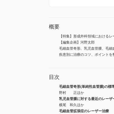
概要
【特集】形成外科領域におけるレ
【編集企画】河野太郎
毛細血管奇形、乳児血管腫、毛細
疾患別に治療のコツ、ポイントを整
目次
毛細血管奇形(単純性血管腫)の標
野村 正ほか
乳児血管腫に対する最近のレーザ
横尾 和久ほか
毛細血管拡張症のレーザー治療