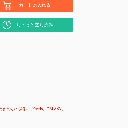
カートに入れる
ちょっと立ち読み
売されている端末（Xperia、GALAXY、