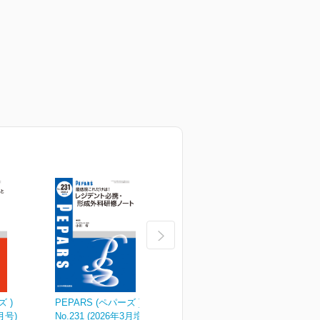
ズ )
PEPARS (ペパーズ )
PEPARS (ペパーズ )
P
4月号)
No.231 (2026年3月増大号)
No.230 (2026年2月号)
N