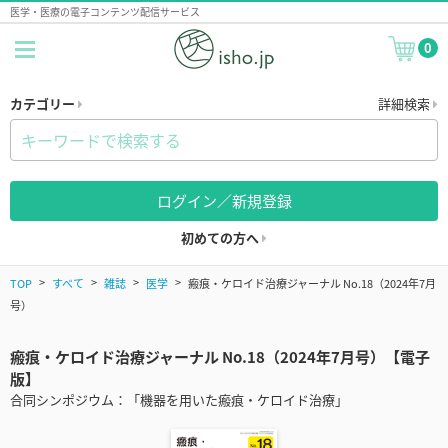
医学・医療の電子コンテンツ配信サービス
0
カテゴリー
詳細検索
ログイン／新規登録
初めての方へ
TOP
すべて
雑誌
医学
瘢痕・ケロイド治療ジャーナル No.18（2024年7月
号）
瘢痕・ケロイド治療ジャーナル No.18（2024年7月号）【電子
版】
合同シンポジウム：「機器を用いた瘢痕・ケロイド治療」