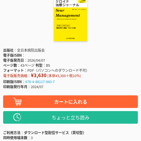
出版社
全日本病院出版会
電子版ISBN
電子版発売日
2026/04/07
ページ数
43ページ
判型
B5
フォーマット
PDF（パソコンへのダウンロード不可）
¥3,630
電子版販売価格：
(本体¥3,300＋税10％)
印刷版ISBN
978-4-88117-943-7
印刷版発行年月
2024/07
カートに入れる
ちょっと立ち読み
ご利用方法
ダウンロード型配信サービス（買切型）
同時使用端末数
3