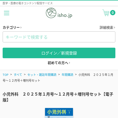
医学・医療の電子コンテンツ配信サービス
0
カテゴリー
詳細検索
ログイン／新規登録
初めての方へ
TOP
すべて
セット・雑誌年間購読
年間購読
小児外科 ２０２５年１月
号～１２月号＋増刊号セット
小児外科 ２０２５年１月号～１２月号＋増刊号セット【電子
版】