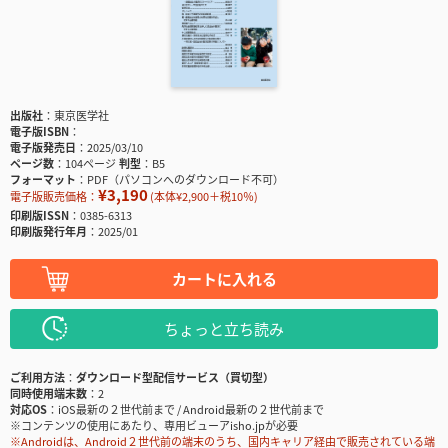
出版社
東京医学社
電子版ISBN
電子版発売日
2025/03/10
ページ数
104ページ
判型
B5
フォーマット
PDF（パソコンへのダウンロード不可）
¥3,190
電子版販売価格：
(本体¥2,900＋税10％)
印刷版ISSN
0385-6313
印刷版発行年月
2025/01
カートに入れる
ちょっと立ち読み
ご利用方法
ダウンロード型配信サービス（買切型）
同時使用端末数
2
対応OS
iOS最新の２世代前まで / Android最新の２世代前まで
※コンテンツの使用にあたり、専用ビューアisho.jpが必要
※Androidは、Android２世代前の端末のうち、国内キャリア経由で販売されている端