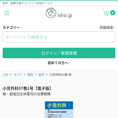
医学・医療の電子コンテンツ配信サービス
0
カテゴリー
詳細検索
ログイン／新規登録
初めての方へ
TOP
すべて
雑誌
医学
小児外科57巻1号
小児外科57巻1号【電子版】
極・超低出生体重児の治療戦略