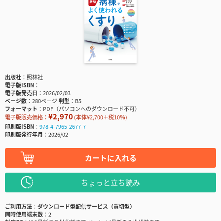
出版社
照林社
電子版ISBN
電子版発売日
2026/02/03
ページ数
280ページ
判型
B5
フォーマット
PDF（パソコンへのダウンロード不可）
¥2,970
電子版販売価格：
(本体¥2,700＋税10％)
印刷版ISBN
978-4-7965-2677-7
印刷版発行年月
2026/02
カートに入れる
ちょっと立ち読み
ご利用方法
ダウンロード型配信サービス（買切型）
同時使用端末数
2