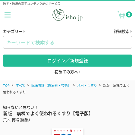
医学・医療の電子コンテンツ配信サービス
0
カテゴリー
詳細検索
ログイン／新規登録
初めての方へ
TOP
すべて
臨床看護（診療科・技術）
注射・くすり
新版 病棟でよく
使われるくすり
知らないと危ない！
新版 病棟でよく使われるくすり【電子版】
荒木 博陽(編集)