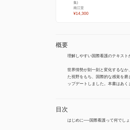
集)
南江堂
¥14,300
概要
理解しやすい国際看護のテキスト
世界情勢が刻一刻と変化するなか
た視野をもち、国際的な感覚を磨
ップデートしました。本書はあく
目次
はじめに──国際看護って何でし