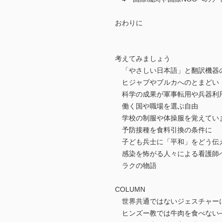
おわりに
考えてみましょう
「やさしい日本語」と翻訳機器
ヒジャブやブルカへのとまどい
科学の成果が軍事転用や兵器利
働く国や職場を選ぶ自由
学校の制服や体操服を覚えてい
予防接種を食料引換の条件に
子ども兵士に「平和」をどう伝
感染を怖がる人々による看護師
ラクの物語
COLUMN
世界共通ではないジェスチャー
ヒンズー教では牛肉を食べない─