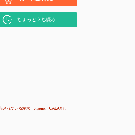
ちょっと立ち読み
売されている端末（Xperia、GALAXY、