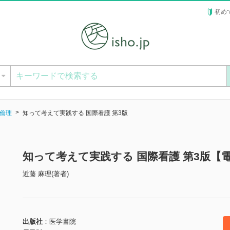
初め
ー
倫理
知って考えて実践する 国際看護 第3版
知って考えて実践する 国際看護 第3版【
近藤 麻理(著者)
出版社
医学書院