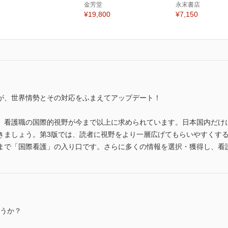
金芳堂
永末書店
¥19,800
¥7,150
が、世界情勢とその対応をふまえてアップデート！
、看護職の国際的視野が今まで以上に求められています。日本国内だけ
きましょう。第3版では、読者に視野をより一層広げてもらいやすくす
まで「国際看護」の入り口です。さらに多くの情報を選択・獲得し、看
ょうか？