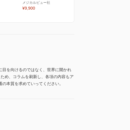
メジカルビュー社
¥9,900
に目を向けるのではなく、世界に開かれ
るため、コラムを刷新し、各項の内容もア
護の本質を求めていってください。