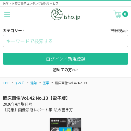
医学・医療の電子コンテンツ配信サービス
0
カテゴリー
詳細検索
ログイン／新規登録
初めての方へ
TOP
すべて
雑誌
医学
臨床画像 Vol.42 No.13
臨床画像 Vol.42 No.13【電子版】
2026年4月増刊号
【特集】画像診断レポート学-私の書き方-