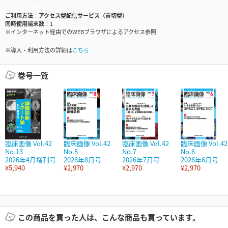
ご利用方法
アクセス型配信サービス（買切型）
同時使用端末数
1
※インターネット経由でのWEBブラウザによるアクセス参照
※導入・利用方法の詳細は
こちら
巻号一覧
臨床画像 Vol.42
臨床画像 Vol.42
臨床画像 Vol.42
臨床画像 Vol.42
No.13
No.8
No.7
No.6
2026年4月増刊号
2026年8月号
2026年7月号
2026年6月号
¥5,940
¥2,970
¥2,970
¥2,970
この商品を買った人は、こんな商品も買っています。