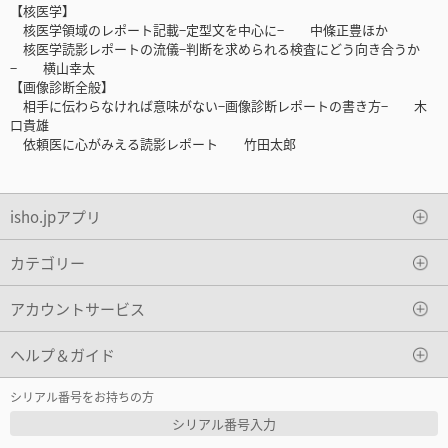
【核医学】
核医学領域のレポート記載−定型文を中心に− 中條正豊ほか
核医学読影レポートの流儀−判断を求められる検査にどう向き合うか
− 横山幸太
【画像診断全般】
相手に伝わらなければ意味がない−画像診断レポートの書き方− 木
口貴雄
依頼医に心がみえる読影レポート 竹田太郎
isho.jpアプリ
カテゴリー
アカウントサービス
ヘルプ＆ガイド
シリアル番号をお持ちの方
シリアル番号入力