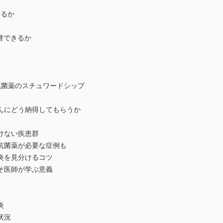
えるか
替できるか
抗菌薬のスチュワードシップ
んにどう納得してもらうか
けない疾患群
抗菌薬が必要な症例も
炎を見分けるコツ
そ医師が学ぶ意義
炎
状況