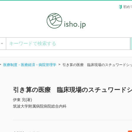
初め
ー
医療制度・医療経済・病院管理学
引き算の医療 臨床現場のスチュワードシ
引き算の医療 臨床現場のスチュワード
伊東 完(著)
筑波大学附属病院病院総合内科