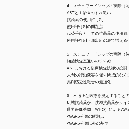
4 スチュワードシップの実際（
ASTと主治医のすれ違い
抗菌薬の使用許可制
使用許可制の問題点
代替手段としての抗菌薬の使用届
使用許可制・届出制の裏で増える
5 スチュワードシップの実際（
細菌検査室通いのすすめ
ASTにおける臨床検査技師の役割
人間の行動変容を促す間接的な方
薬剤感受性報告の最適化
6 不適正な医療を測定すること
広域抗菌薬か、狭域抗菌薬かクイ
世界保健機関（WHO）によるAWa
AWaRe分類の問題点
AWaRe分類以外の基準