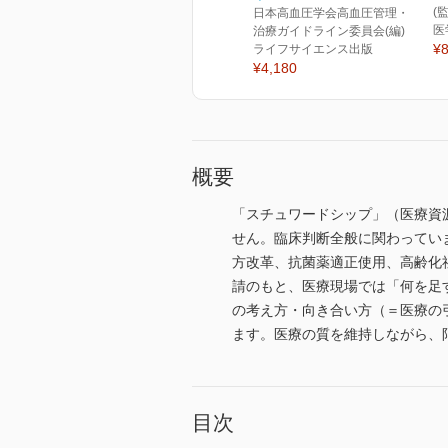
(
日本高血圧学会高血圧管理・
医
治療ガイドライン委員会(編)
¥8
ライフサイエンス出版
¥4,180
概要
「スチュワードシップ」（医療資
せん。臨床判断全般に関わってい
方改革、抗菌薬適正使用、高齢化
請のもと、医療現場では「何を足
の考え方・向き合い方（＝医療の
ます。医療の質を維持しながら、
目次