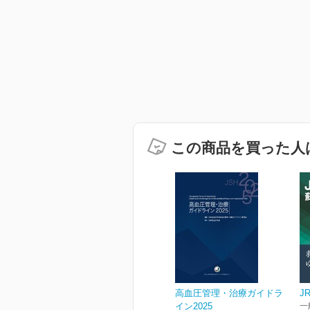
この商品を買った人
高血圧管理・治療ガイドラ
J
イン2025
一