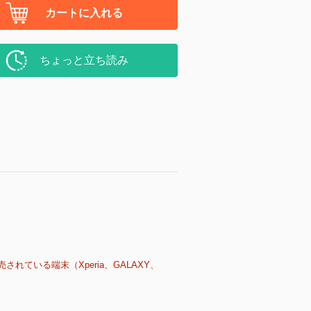
カートに入れる
ちょっと立ち読み
売されている端末（Xperia、GALAXY、