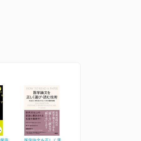
抗菌薬
医学論文を正しく選び・読