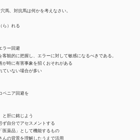
、穴馬、対抗馬は何かを考えなさい。
。
（ら）れる
エラー回避
を客観的に把握し、エラーに対して敏感になるべきである。
善が時に有害事象を招くおそれがある
れていない場合が多い
コペニア回避を
」と肝に銘じよう
必ず自分でアセスメントする
「医薬品」として機能するもの
さんの背景を理解したうえで活用