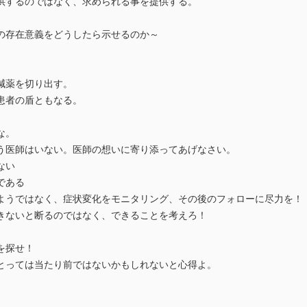
供するのではなく、求められる事を提供する。
の存在意義をどうしたら示せるのか～
減薬を切り出す。
患者の盾ともなる。
な。
う医師はいない。医師の想いに寄り添ってあげなさい。
ない
である
ようではなく、症状変化をモニタリング、その後のフォローに尽力を！
きないと断るのではなく、できることを考えろ！
を探せ！
とっては当たり前ではないかもしれないと心得よ。