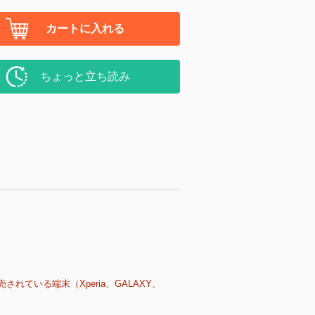
カートに入れる
ちょっと立ち読み
売されている端末（Xperia、GALAXY、