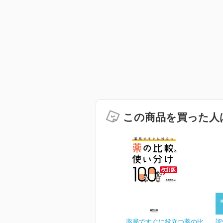
この商品を買った人
薬局ですぐに役立つ薬の比
認