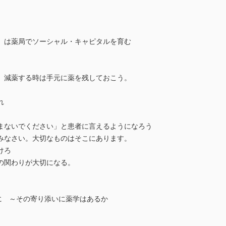
」は薬局でソーシャル・キャピタルを育む
、減薬する時は手元に薬を残しておこう。
れ
まないでください」と患者に言えるようになろう
みなさい。大切なものはそこにあります。
けろ
の関わりが大切になる。
に ～その寄り添いに薬学はあるか