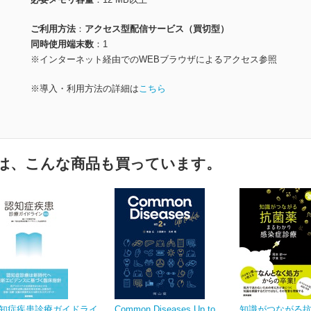
ご利用方法
アクセス型配信サービス（買切型）
同時使用端末数
1
※インターネット経由でのWEBブラウザによるアクセス参照
※導入・利用方法の詳細は
こちら
は、こんな商品も買っています。
知症疾患診療ガイドライ
Common Diseases Up to
知識がつながる