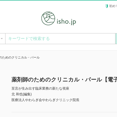
初め
ー
のためのクリニカル・パール
薬剤師のためのクリニカル・パール【電
至言が生み出す臨床業務の新たな視座
北 和也(編集)
医療法人やわらぎ会やわらぎクリニック院長