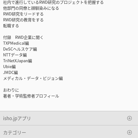
社内で進行しているRWD研究のプロジェクトを把握する
他部門の同僚と顔馴染みになる
RWD研究をリードする
RWD研究の教育をする
転職する
付録 RWD企業に聞く
TXPMedical編
DeSCヘルスケア編
NTTデータ編
TriNetXJapan編
Ubie編
JMDC編
メディカル・データ・ビジョン編
おわりに
著者・学術監修者プロフィール
isho.jpアプリ
カテゴリー