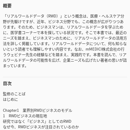
概要
「リアルワールドデータ（RWD）」という概念は、医療・ヘルスケア分
野が先駆けですが、近年、ビジネス分野でも、この概念が広がりつつあ
ります。そのため、ビジネスマンは、リアルワールドデータを学ぶため
に、医学書コーナーで本を探している状況です。そこで本書では、最近の
ニーズを踏まえ、ビジネスマンのために、リアルワールドデータの活用方
法を詳しく掲載しています。リアルワールドデータについて、何も知らな
いという読者でも理解しやすい内容です。なお、mMEDICI株式会社の行
うウェビナー先生の経験などを踏まえ、実践的です。本書を読んで、リア
ルワールドデータの可能性を広げ、企業ニーズも広げたい著者の思いが詰
まっています。
目次
監修のことば
はじめに
Chapter1 業界別RWDビジネスのモデル
1 RWDビジネスの現在地
研究ではなく「ビジネス」としてのRWD
なぜ今、RWDビジネスが注目されているのか