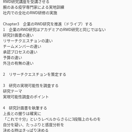
RWD研究講座を受講させる
腕のある疫学専門家による実地訓練
社内での全社のRWD研修の実施
Chapter3 企業のRWD研究を推進（ドライブ）する
1 企業のRWD研究はアカデミアのRWD研究と同じではない
研究計画書の違い
リサーチクエスチョンの違い
チームメンバーの違い
承認プロセスの違い
予算の違い
外注の有無の違い
2 リサーチクエスチョンを策定する
3 研究の実現可能性を調査する
研究テーマ
実現可能性調査のポイント
4 研究計画書を執筆する
上長との握りは確実に
「これで十分」というレベルからさらに3段階上のものを
自分を疑い、たっぷりと感度分析を
決める時はきっぱり決める