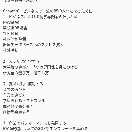
Chapter6 ビジネスで一流のRWD人材になるために
1 ビジネスにおける疫学専門家の仕事とは
RWD研究
製版後DB調査
社内教育
社内体制整備
医療データベースへのアクセス拡大
社外活動
2 大学院に進学する
大学院の選び方―5つの専門性を身につける
研究室の選び方、過ごし方
3 就職活動に成功する
業界の選び方
企業の選び方
求められるソフトスキル
職務経歴書を書く
面接を突破する
4 企業でパフォーマンスを発揮する
RWD研究についてのSOPやテンプレートを集める