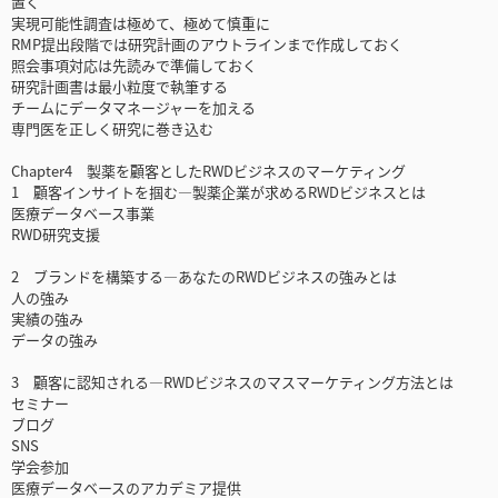
置く
実現可能性調査は極めて、極めて慎重に
RMP提出段階では研究計画のアウトラインまで作成しておく
照会事項対応は先読みで準備しておく
研究計画書は最小粒度で執筆する
チームにデータマネージャーを加える
専門医を正しく研究に巻き込む
Chapter4 製薬を顧客としたRWDビジネスのマーケティング
1 顧客インサイトを掴む―製薬企業が求めるRWDビジネスとは
医療データベース事業
RWD研究支援
2 ブランドを構築する―あなたのRWDビジネスの強みとは
人の強み
実績の強み
データの強み
3 顧客に認知される―RWDビジネスのマスマーケティング方法とは
セミナー
ブログ
SNS
学会参加
医療データベースのアカデミア提供