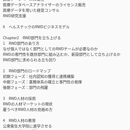
医療データベースアナライザーのライセンス販売
医療データを用いた経営コンサル
RWD研究支援
6 ヘルステックのRWDビジネスモデル
Chapter2 RWD部門を立ち上げる
1 RWD部門のあり方
なぜ個人ではなく部門としてのRWDチームが必要なのか
RWDの専門性を既存部門に組み込むか、新設部門として立ち上げるか
RWD部門に求められる立ち回り
2 RWD部門のロードマップ
初期フェーズ：社内認知の獲得と連携構築
中期フェーズ：業務体系の確立と専門性の発揮
後期フェーズ：部門の飛躍
3 RWD人材の採用
RWDの人材マーケットの現状
雇うべきRWD人材の見極め方
4 RWD人材の教育
公衆衛生大学院に進学させる