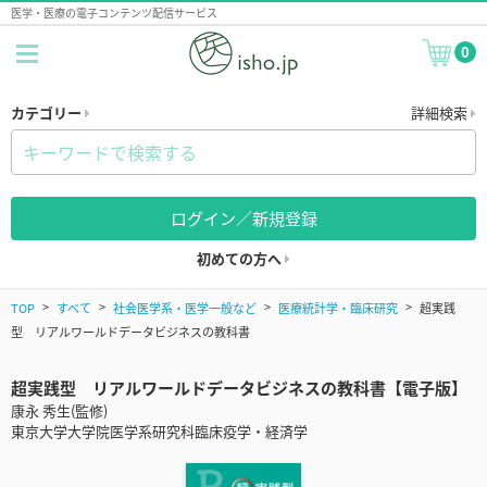
医学・医療の電子コンテンツ配信サービス
0
カテゴリー
詳細検索
ログイン／新規登録
初めての方へ
TOP
すべて
社会医学系・医学一般など
医療統計学・臨床研究
超実践
型 リアルワールドデータビジネスの教科書
超実践型 リアルワールドデータビジネスの教科書【電子版】
康永 秀生(監修)
東京大学大学院医学系研究科臨床疫学・経済学