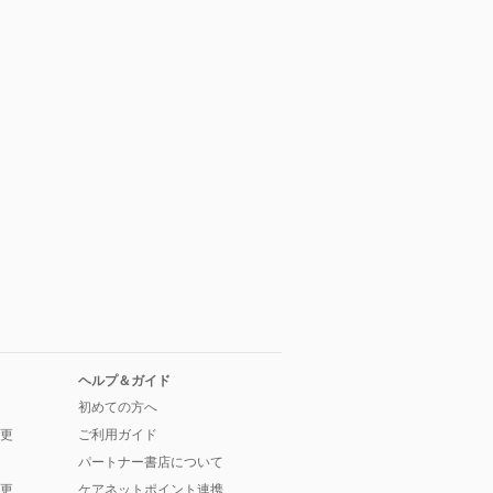
ヘルプ＆ガイド
初めての方へ
更
ご利用ガイド
パートナー書店について
更
ケアネットポイント連携