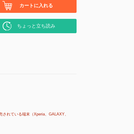
カートに入れる
ちょっと立ち読み
売されている端末（Xperia、GALAXY、