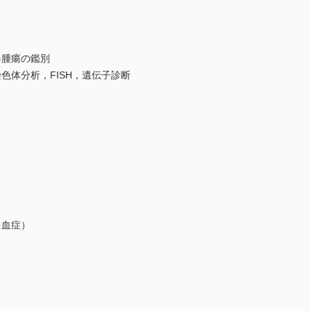
腫瘍の鑑別
体分析，FISH，遺伝子診断
血症）