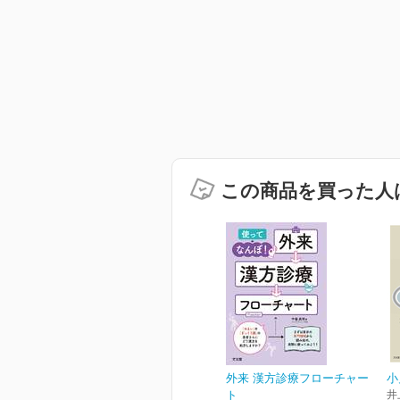
この商品を買った人
外来 漢方診療フローチャー
小
ト
井