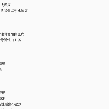
成腫瘍
る骨髄異形成腫瘍
性骨髄性白血病
骨髄性白血病
腫瘍
瘍
腫瘍
鑑別
骨髄性腫瘍の鑑別