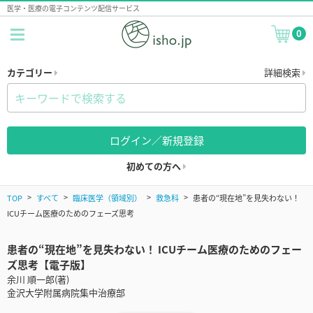
医学・医療の電子コンテンツ配信サービス
0
カテゴリー
詳細検索
ログイン／新規登録
初めての方へ
TOP
すべて
臨床医学（領域別）
救急科
患者の“現在地”を見失わない！
ICUチーム医療のためのフェーズ思考
患者の“現在地”を見失わない！ ICUチーム医療のためのフェー
ズ思考【電子版】
余川 順一郎(著)
金沢大学附属病院集中治療部