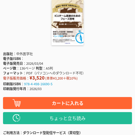
出版社
中外医学社
電子版ISBN
電子版発売日
2026/03/04
ページ数
136ページ
判型
A5判
フォーマット
PDF（パソコンへのダウンロード不可）
¥3,520
電子版販売価格：
(本体¥3,200＋税10％)
印刷版ISBN
978-4-498-16690-5
印刷版発行年月
2026/03
カートに入れる
ちょっと立ち読み
ご利用方法
ダウンロード型配信サービス（買切型）