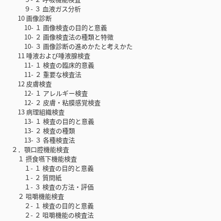
９- ３ 血液ガス分析
10 画像診断
10- １ 画像検査の目的と意義
10- ２ 画像検査法の種類と特徴
10- ３ 画像診断の進めかたと考えかた
11 唾液および唾液腺検査
11- １ 検査の臨床的意義
11- ２ 重要な検査法
12 皮膚検査
12- １ アレルギー検査
12- ２ 皮膚・粘膜感覚検査
13 病理組織検査
13- １ 検査の目的と意義
13- ２ 検査の種類
13- ３ 各種検査法
２．顎口腔機能検査
１ 摂食嚥下機能検査
１- １ 検査の目的と意義
１- ２ 質問紙
１- ３ 検査の方法・評価
２ 咀嚼機能検査
２- １ 検査の目的と意義
２- ２ 咀嚼機能の検査法