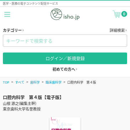
医学・医療の電子コンテンツ配信サービス
0
カテゴリー
詳細検索
ログイン／新規登録
初めての方へ
TOP
すべて
歯科学
臨床歯科学
口腔内科学 第４版
口腔内科学 第４版【電子版】
山根 源之(編集主幹)
東京歯科大学名誉教授