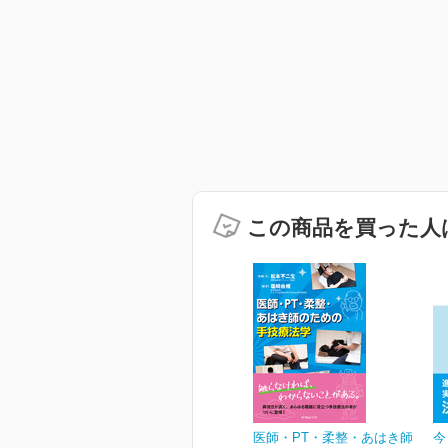
この商品を買った人
医師・PT・柔整・あはき師
今