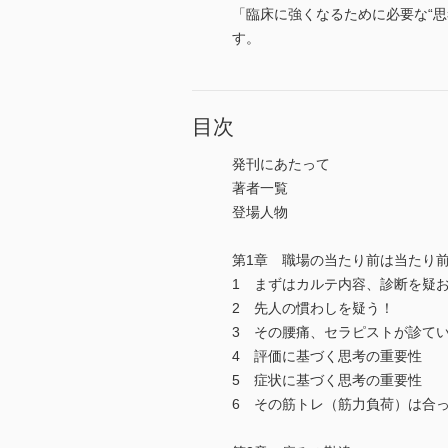
「臨床に強くなるために必要な“
す。
目次
発刊にあたって
著者一覧
登場人物
第1章 職場の当たり前は当たり
1 まずはカルテ内容、診断を疑
2 先人の慣わしを疑う！
3 その腰痛、セラピストが診て
4 評価に基づく思考の重要性
5 症状に基づく思考の重要性
6 その筋トレ（筋力負荷）は合