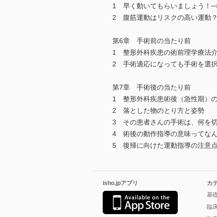
1 早く動いてもらいましょう！─
2 腹筋運動はリスクの高い運動
第6章 手術前の当たり前
1 整形外科疾患の術前理学療法
2 手術適応になっても手術を選
第7章 手術後の当たり前
1 整形外科疾患術後（急性期）
2 落とした物のとり方と姿勢
3 その患者さんの手術は、何を
4 術後の動作指導の意味ってな
5 復帰に向けた運動指導の注意
isho.jpアプリ
カ
基
臨