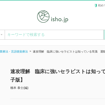
初め
ー
業療法・言語聴覚療法
速攻理解 臨床に強いセラピストは知っている常識 運
速攻理解 臨床に強いセラピストは知っ
子版】
楠本 泰士(編)