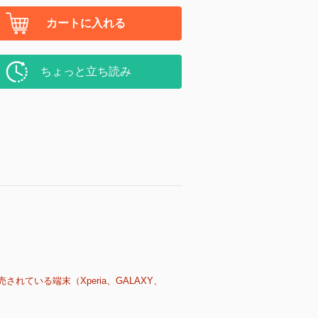
カートに入れる
ちょっと立ち読み
売されている端末（Xperia、GALAXY、