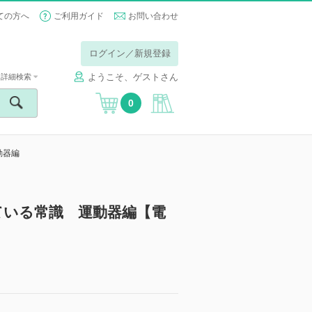
ての方へ
ご利用ガイド
お問い合わせ
ログイン／新規登録
ようこそ、ゲストさん
詳細検索
0
動器編
ている常識 運動器編【電