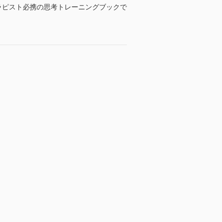
ラピスト必携の思考トレーニングブックで