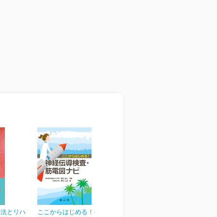
療法とリハ
ここからはじめる！神経伝