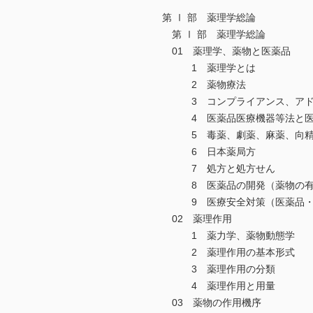
第 Ⅰ 部 薬理学総論
第 Ⅰ 部 薬理学総論
01 薬理学、薬物と医薬品
1 薬理学とは
2 薬物療法
3 コンプライアンス、アドヒ
4 医薬品医療機器等法と医
5 毒薬、劇薬、麻薬、向精
6 日本薬局方
7 処方と処方せん
8 医薬品の開発（薬物の有
9 医療安全対策（医薬品・
02 薬理作用
1 薬力学、薬物動態学
2 薬理作用の基本形式
3 薬理作用の分類
4 薬理作用と用量
03 薬物の作用機序