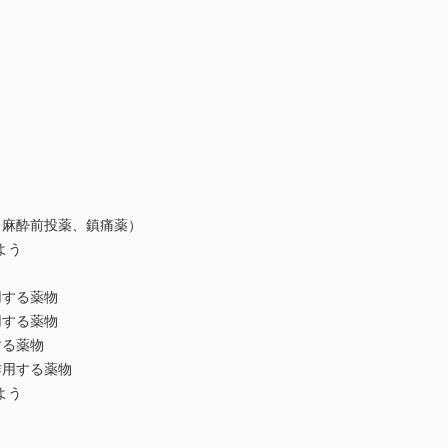
麻酔前投薬、鎮痛薬）
よう
する薬物
する薬物
る薬物
用する薬物
よう