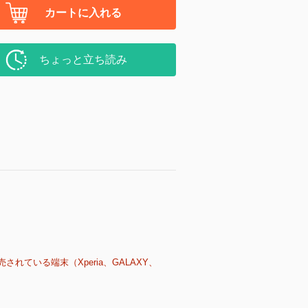
カートに入れる
ちょっと立ち読み
売されている端末（Xperia、GALAXY、