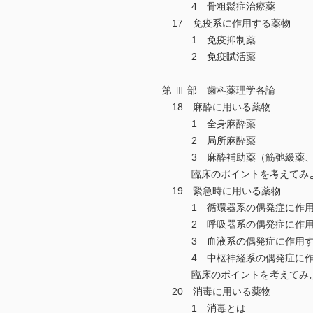
4 骨粗鬆症治療薬
17 免疫系に作用する薬物
1 免疫抑制薬
2 免疫賦活薬
第 Ⅲ 部 歯科薬理学各論
18 麻酔に用いる薬物
1 全身麻酔薬
2 局所麻酔薬
3 麻酔補助薬（筋弛緩薬、
臨床のポイントを考えてみ
19 緊急時に用いる薬物
1 循環器系の偶発症に作用
2 呼吸器系の偶発症に作用
3 血液系の偶発症に作用す
4 中枢神経系の偶発症に作
臨床のポイントを考えてみ
20 消毒に用いる薬物
1 消毒とは