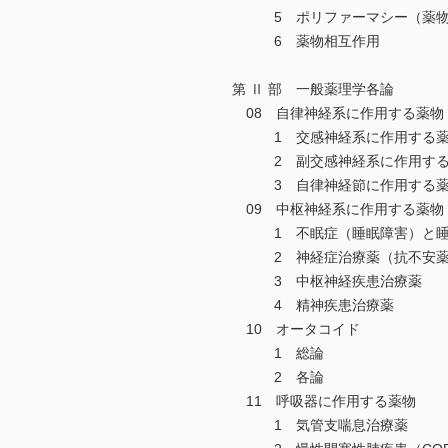
5 ポリファーマシー（薬物
6 薬物相互作用
第 Ⅱ 部 一般薬理学各論
08 自律神経系に作用する薬物
1 交感神経系に作用する薬
2 副交感神経系に作用する
3 自律神経節に作用する薬
09 中枢神経系に作用する薬物
1 不眠症（睡眠障害）と睡
2 神経症治療薬（抗不安薬
3 中枢神経疾患治療薬
4 精神疾患治療薬
10 オータコイド
1 総論
2 各論
11 呼吸器に作用する薬物
1 気管支喘息治療薬