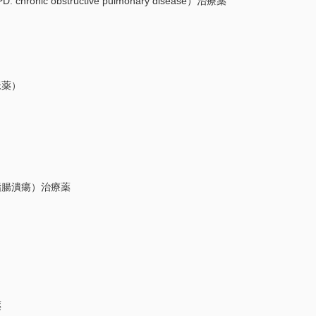
c obstructive pulmonary disease）治療薬
）
薬）
腸潰瘍）治療薬
薬