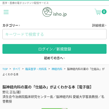
医学・医療の電子コンテンツ配信サービス
0
カテゴリー
詳細検索
ログイン／新規登録
初めての方へ
TOP
すべて
臨床医学・内科系
神経内科
脳神経内科の薬の「仕組み」が
よくわかる本
脳神経内科の薬の「仕組み」がよくわかる本【電子版】
野元 正弘(著)
済生会今治病院臨床研究センター長／脳神経内科 愛媛大学客員教授／名
誉教授